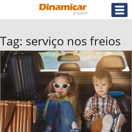
Tag:
serviço nos freios