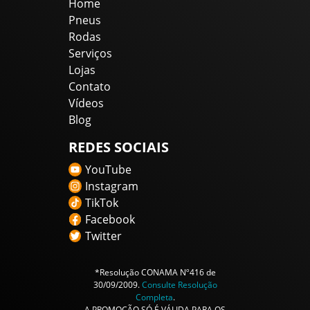
Home
Pneus
Rodas
Serviços
Lojas
Contato
Vídeos
Blog
REDES SOCIAIS
YouTube
Instagram
TikTok
Facebook
Twitter
*Resolução CONAMA Nº416 de
30/09/2009.
Consulte Resolução
Completa
.
A PROMOÇÃO SÓ É VÁLIDA PARA OS