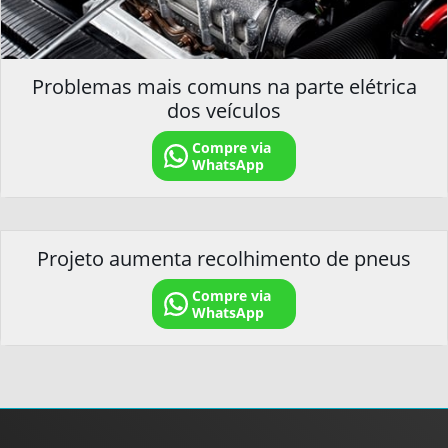
Problemas mais comuns na parte elétrica
dos veículos
Compre via
WhatsApp
Projeto aumenta recolhimento de pneus
Compre via
WhatsApp