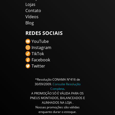
Lojas
Contato
Vídeos
Blog
REDES SOCIAIS
YouTube
Instagram
TikTok
Facebook
Twitter
*Resolução CONAMA Nº416 de
30/09/2009.
Consulte Resolução
Completa
.
A PROMOÇÃO SÓ É VÁLIDA PARA OS
PNEUS MONTADOS, BALANCEADOS E
ALINHADOS NA LOJA .
Nossas promoções são válidas
enquanto durar o estoque.