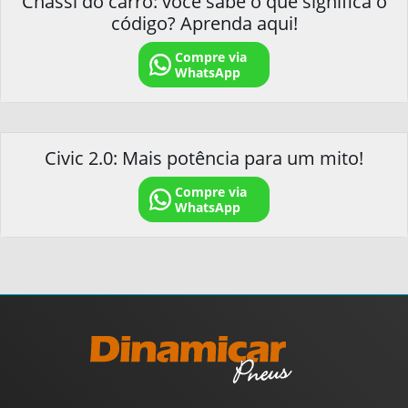
Chassi do carro: você sabe o que significa o
código? Aprenda aqui!
Compre via
WhatsApp
Civic 2.0: Mais potência para um mito!
Compre via
WhatsApp