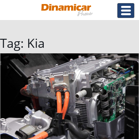
Tag:
Kia