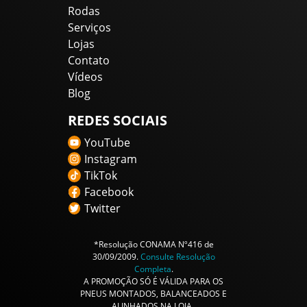
Rodas
Serviços
Lojas
Contato
Vídeos
Blog
REDES SOCIAIS
YouTube
Instagram
TikTok
Facebook
Twitter
*Resolução CONAMA Nº416 de
30/09/2009.
Consulte Resolução
Completa
.
A PROMOÇÃO SÓ É VÁLIDA PARA OS
PNEUS MONTADOS, BALANCEADOS E
ALINHADOS NA LOJA .