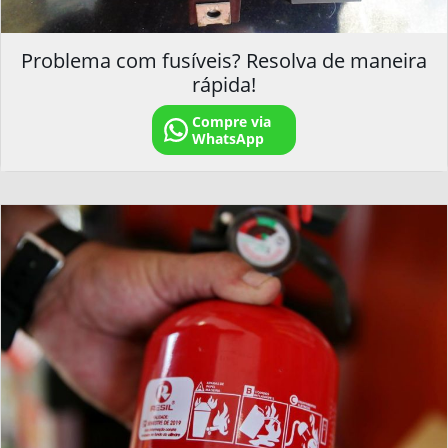
Problema com fusíveis? Resolva de maneira
rápida!
Compre via
WhatsApp