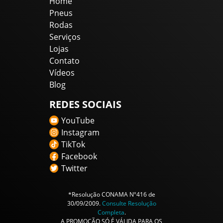
Home
Pneus
Rodas
Serviços
Lojas
Contato
Vídeos
Blog
REDES SOCIAIS
YouTube
Instagram
TikTok
Facebook
Twitter
*Resolução CONAMA Nº416 de
30/09/2009.
Consulte Resolução
Completa
.
A PROMOÇÃO SÓ É VÁLIDA PARA OS