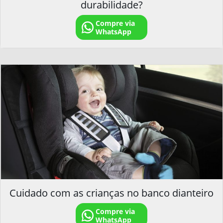
durabilidade?
Compre via
WhatsApp
Cuidado com as crianças no banco dianteiro
Compre via
WhatsApp