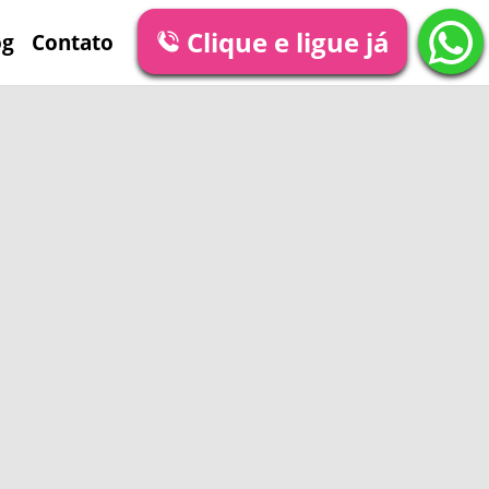
Clique e ligue já
og
Contato