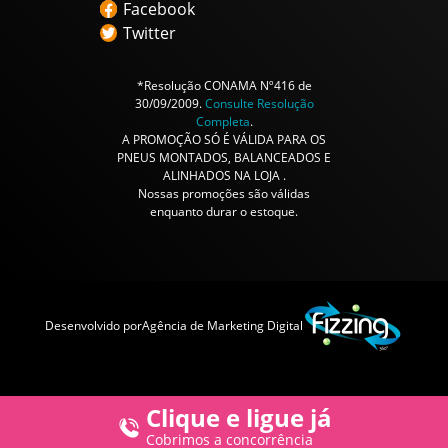
Facebook
Twitter
*Resolução CONAMA Nº416 de
30/09/2009.
Consulte Resolução
Completa
.
A PROMOÇÃO SÓ É VÁLIDA PARA OS
PNEUS MONTADOS, BALANCEADOS E
ALINHADOS NA LOJA .
Nossas promoções são válidas
enquanto durar o estoque.
Desenvolvido por
Agência de Marketing Digital
Clique e ligue já
Cobrimos a concorrência