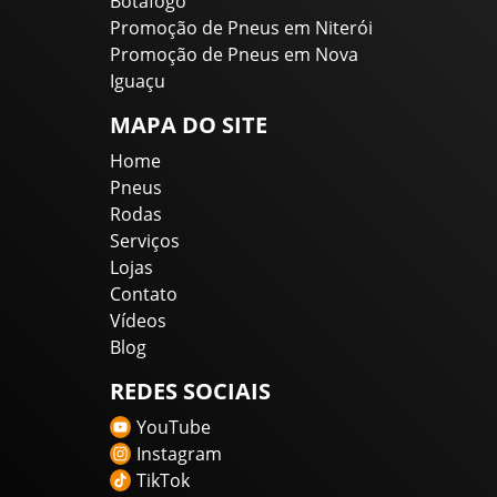
Botafogo
Promoção de Pneus em Niterói
Promoção de Pneus em Nova
Iguaçu
MAPA DO SITE
Home
Pneus
Rodas
Serviços
Lojas
Contato
Vídeos
Blog
REDES SOCIAIS
YouTube
Instagram
TikTok