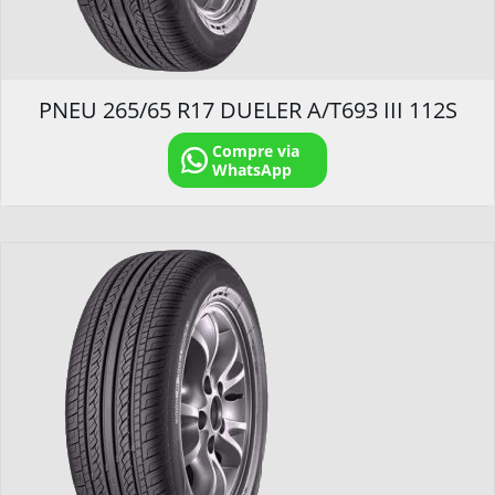
PNEU 265/65 R17 DUELER A/T693 III 112S
Compre via
WhatsApp