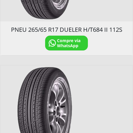
PNEU 265/65 R17 DUELER H/T684 II 112S
Compre via
WhatsApp