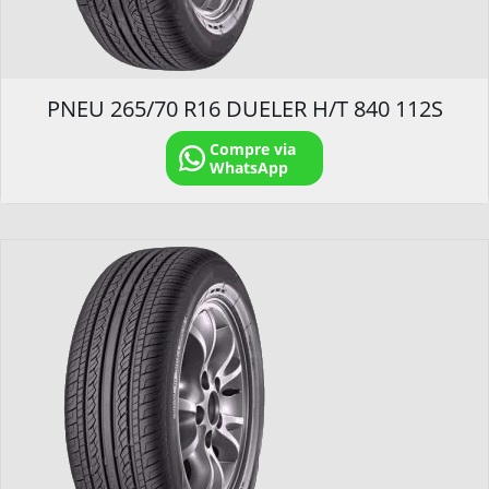
PNEU 265/70 R16 DUELER H/T 840 112S
Compre via
WhatsApp