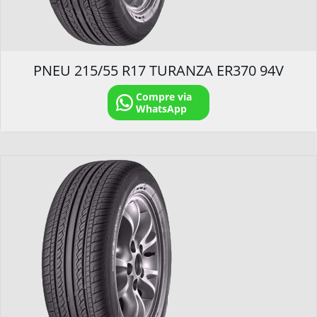
PNEU 215/55 R17 TURANZA ER370 94V
Compre via
WhatsApp