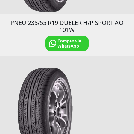
PNEU 235/55 R19 DUELER H/P SPORT AO
101W
Compre via
WhatsApp