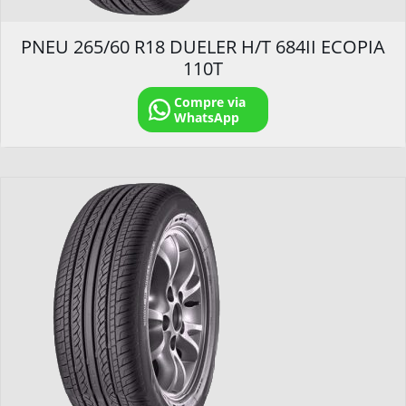
PNEU 265/60 R18 DUELER H/T 684II ECOPIA
110T
Compre via
WhatsApp