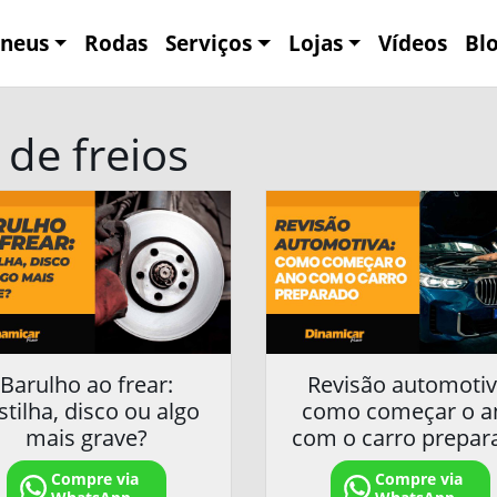
neus
Rodas
Serviços
Lojas
Vídeos
Bl
 de freios
Barulho ao frear:
Revisão automotiv
stilha, disco ou algo
como começar o a
mais grave?
com o carro prepar
Compre via
Compre via