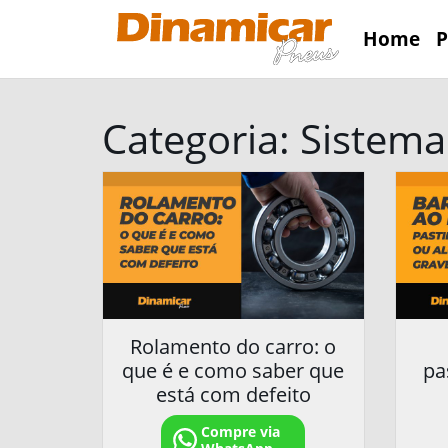
Home
P
Categoria:
Sistema
Rolamento do carro: o
que é e como saber que
pa
está com defeito
Compre via