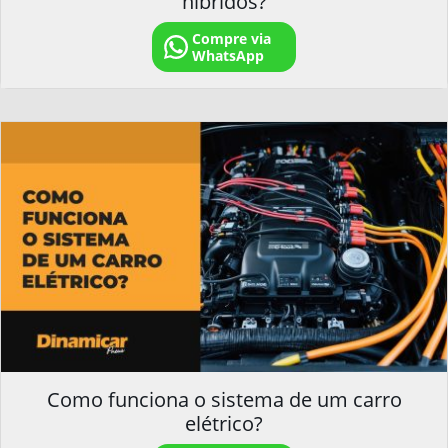
híbridos?
Compre via
WhatsApp
Como funciona o sistema de um carro
elétrico?