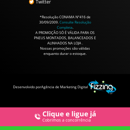
Twitter
*Resolução CONAMA Nº416 de
30/09/2009.
Consulte Resolução
Completa
.
A PROMOÇÃO SÓ É VÁLIDA PARA OS
PNEUS MONTADOS, BALANCEADOS E
ALINHADOS NA LOJA .
Nossas promoções são válidas
enquanto durar o estoque.
Desenvolvido por
Agência de Marketing Digital
Clique e ligue já
Cobrimos a concorrência