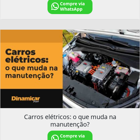
Compre via
WhatsApp
Carros elétricos: o que muda na
manutenção?
Compre via